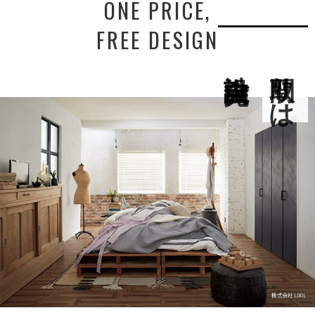
ONE PRICE,
FREE DESIGN
間取りは