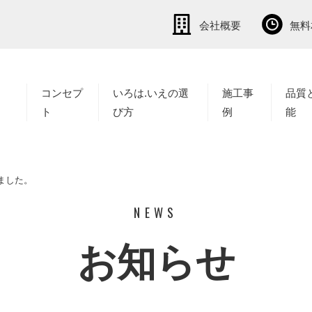
会社概要
無料
コンセプ
いろは.いえの選
施工事
品質
ト
び方
例
能
ました。
NEWS
お知らせ