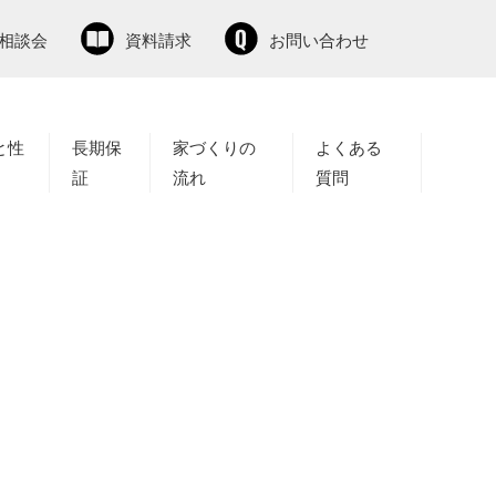
相談会
資料請求
お問い合わせ
と性
長期保
家づくりの
よくある
証
流れ
質問