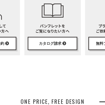
予約
カタログ請求
無料
ONE PRICE,
FREE DESIGN