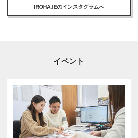
IROHA.IEのインスタグラムへ
イベント