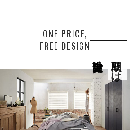
ONE PRICE,
FREE DESIGN
間取りは