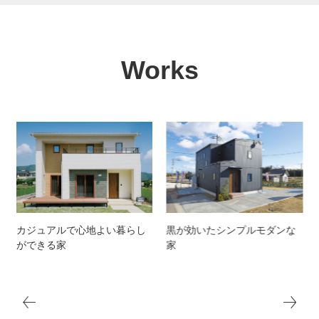
Works
黒が効いたシンプルモダンな
勾配天井でLDKに光が広がる
家
開放感のある平屋